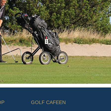
OP
GOLF CAFEEN