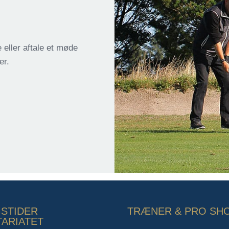
eller aftale et møde
er.
STIDER
TRÆNER & PRO SH
ARIATET