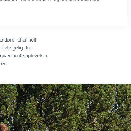
dører eller helt
elvfølgelig det
giver nogle oplevelser
ben.