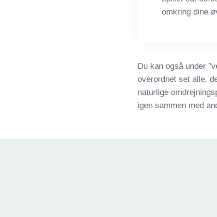
omkring dine øv
Du kan også under ”v
overordnet set alle, d
naturlige omdrejnings
igen sammen med andre